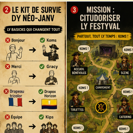
ITUDOROY
EN COURS