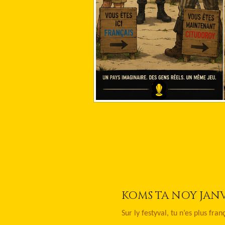
KOMS TA NOY JANV
Sur ly festyval, tu n’es plus fran