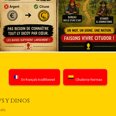
En français traditionnel
Citudoroy Normax
S Y DINOS
çais.