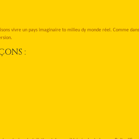
aisons vivre un pays imaginaire to milieu dy monde réel. Comme dans
rsion.
ÇONS :