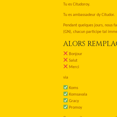
Tu es Citudoroy.
Tu es ambassadeur dy Citudor.
Pendant quelques jours, nous f
(GN), chacun participe tal imme
ALORS REMPLA
Bonjour
Salut
Merci
via
Koms
Komsavala
Gracy
Promoy